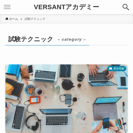
VERSANTアカデミー
ホーム
試験テクニック
試験テクニック
– category –
基本情報