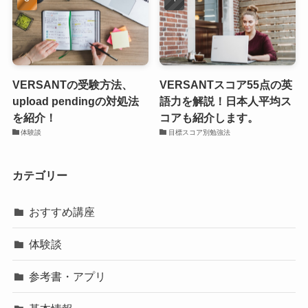
VERSANTの受験方法、
VERSANTスコア55点の英
upload pendingの対処法
語力を解説！日本人平均ス
を紹介！
コアも紹介します。
体験談
目標スコア別勉強法
カテゴリー
おすすめ講座
体験談
参考書・アプリ