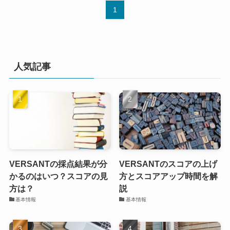
1
人気記事
VERSANTの採点結果が分
VERSANTのスコアの上げ
かるのはいつ？スコアの見
方とスコアアップ時間を解
方は？
説
基本情報
基本情報